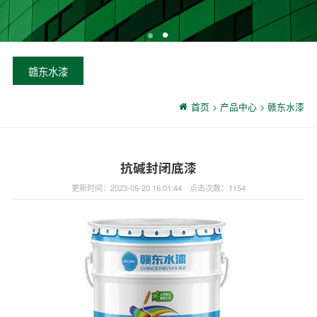
赣东水漆
首页
> 产品中心 > 赣东水漆
抗碱封闭底漆
更新时间：2023-05-20 16:01:44 点击次数：1154