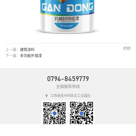
打印
上一篇：
建筑涂料
下一篇：
多功能外墙漆
0794-8459779
全国服务热线
江西省抚州市抚北工业园区
赣东新材公众号
赣东新材官网